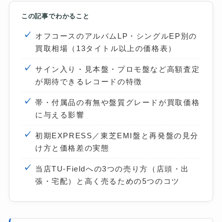
この記事でわかること
オフコースのアルバムLP・シングルEP別の
買取相場（13タイトル以上の価格表）
サイン入り・見本盤・プロモ盤など高額査定
が期待できるレコードの特徴
帯・付属品の有無や盤質グレードが買取価格
に与える影響
初期EXPRESS／東芝EMI盤と再発盤の見分
け方と価格差の実態
当店TU-Fieldへの3つの売り方（店頭・出
張・宅配）と高く売るための5つのコツ