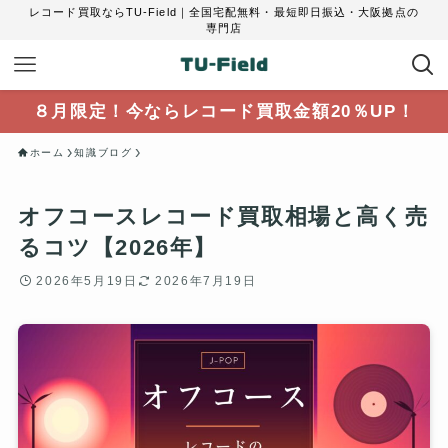
レコード買取ならTU-Field｜全国宅配無料・最短即日振込・大阪拠点の
専門店
８月限定！今ならレコード買取金額20％UP！
ホーム
知識ブログ
オフコースレコード買取相場と高く売
るコツ【2026年】
2026年5月19日
2026年7月19日