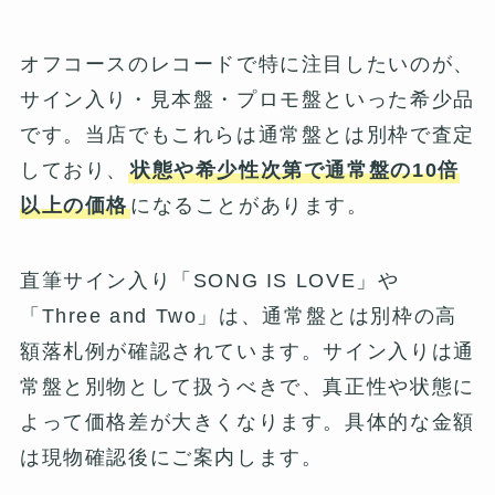
オフコースのレコードで特に注目したいのが、
サイン入り・見本盤・プロモ盤といった希少品
です。当店でもこれらは通常盤とは別枠で査定
しており、
状態や希少性次第で通常盤の10倍
以上の価格
になることがあります。
直筆サイン入り「SONG IS LOVE」や
「Three and Two」は、通常盤とは別枠の高
額落札例が確認されています。サイン入りは通
常盤と別物として扱うべきで、真正性や状態に
よって価格差が大きくなります。具体的な金額
は現物確認後にご案内します。