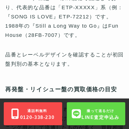
り、代表的な品番は「ETP-XXXXX」系（例：
『SONG IS LOVE』ETP-72212）です。
1988年の『Still a Long Way to Go』はFun
House（28FB-7007）です。
品番とレーベルデザインを確認することが初回
盤判別の基本となります。
再発盤・リイシュー盤の買取価格の目安
1980年代以降に製造された再発盤やリイシュ
通話料無料
撮って送るだけ
0120-338-230
LINE査定申込み
ー盤は、コレクター向けというよりも一般リス
ニング用として流通したものが多く、買取相場