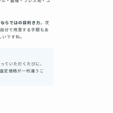
ンル・盤種・プレス地・コ
店ならではの目利き力
。次
、自分で用意する手間もあ
しいですね。
言っていただくたびに、
査定価格が一桁違うこ