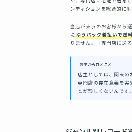
が、専門店に宅配で送ると
ンディションを総合的に
当店が東京のお客様から選
に
ゆうパック着払いで送
りません。「専門店に送
店主からひとこと
店主としては、関東の
専門店の存在意義を実
とが珍しくないんです
ジャンル別レコード