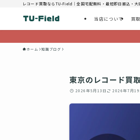
レコード買取ならTU-Field｜全国宅配無料・最短即日振込・
当店について
買
ホーム
知識ブログ
東京のレコード買取
2026年5月13日
2026年7月1