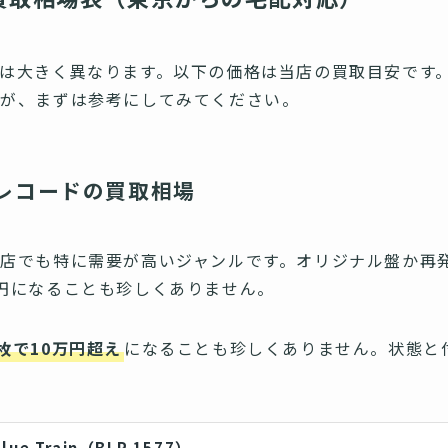
は大きく異なります。以下の価格は当店の買取目安です
すが、まずは参考にしてみてください。
レコードの買取相場
当店でも特に需要が高いジャンルです。オリジナル盤か再
円になることも珍しくありません。
枚で10万円超え
になることも珍しくありません。状態と
e Train（BLP 1577）