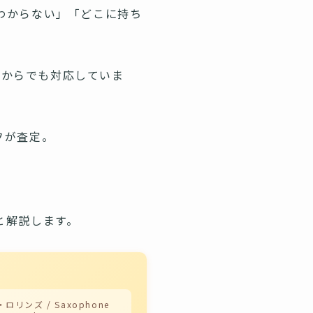
わからない」「どこに持ち
こからでも対応していま
フが査定。
と解説します。
ロリンズ / Saxophone