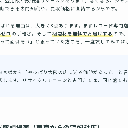
、査定額が数倍違うケースがあります。なぜなら、ジャ
判断できる専門知識が、買取価格に直結するからです。
ばれる理由は、大きく3点あります。まず
レコード専門
料ゼロ
の手軽さ。そして
梱包材を無料でお届けする
ので
るって面倒そう」と思っていた方こそ、一度試してみてほ
お客様から「やっぱり大阪の店に送る価値があった」と
感します。リサイクルチェーンと専門店では、同じ盤でも
。
買取相場表（東京からの宅配対応）