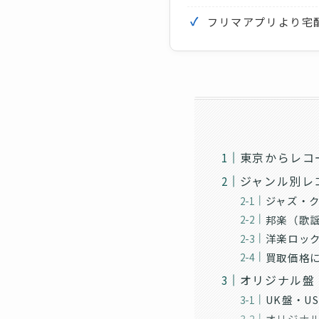
フリマアプリより宅
東京からレコ
ジャンル別レ
ジャズ・
邦楽（歌
洋楽ロッ
買取価格
オリジナル盤
UK盤・U
オリジナ