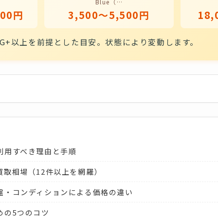
Blue（…
000円
3,500〜5,500円
18,
G+以上を前提とした目安。状態により変動します。
利用すべき理由と手順
買取相場（12件以上を網羅）
盤・コンディションによる価格の違い
めの5つのコツ