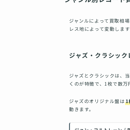
ジャンルによって買取相場
レス地によって変動しま
ジャズ・クラシック
ジャズとクラシックは、
くのが特徴で、1枚で数万
ジャズのオリジナル盤は
1
動きます。
ジョン・コルトレーン / Blu