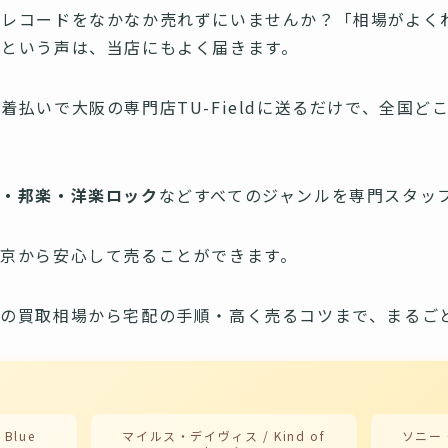
のレコードをなかなか売れずにいませんか？「相場がよく
」という声は、当店にもよく届きます。
着払いで大阪の専門店TU-Fieldに送るだけで、全国ど
ク・邦楽・洋楽ロック
などすべてのジャンルを専門スタッ
京から安心して売ることができます。
別の買取相場から宅配の手順・高く売るコツまで、まるご
Blue
マイルス・デイヴィス / Kind of
ソニー・