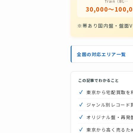
Train（BL…
30,000〜100,
※帯あり国内盤・盤面V
全国の対応エリア一覧
この記事でわかること
東京から宅配買取を
ジャンル別レコード
オリジナル盤・再発
東京から高く売るた