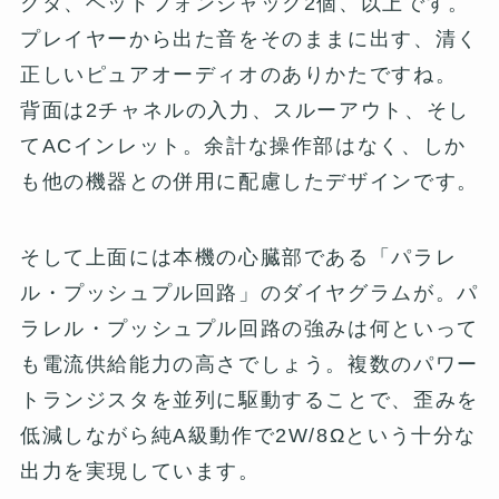
クタ、ヘッドフォンジャック2個、以上です。
プレイヤーから出た音をそのままに出す、清く
正しいピュアオーディオのありかたですね。
背面は2チャネルの入力、スルーアウト、そし
てACインレット。余計な操作部はなく、しか
も他の機器との併用に配慮したデザインです。
そして上面には本機の心臓部である「パラレ
ル・プッシュプル回路」のダイヤグラムが。パ
ラレル・プッシュプル回路の強みは何といって
も電流供給能力の高さでしょう。複数のパワー
トランジスタを並列に駆動することで、歪みを
低減しながら純A級動作で2W/8Ωという十分な
出力を実現しています。