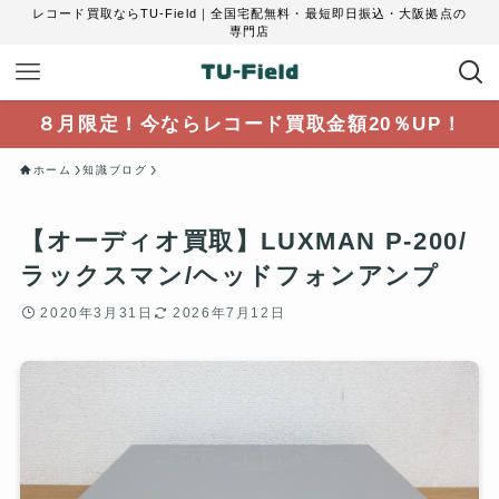
レコード買取ならTU-Field｜全国宅配無料・最短即日振込・大阪拠点の
専門店
８月限定！今ならレコード買取金額20％UP！
ホーム
知識ブログ
【オーディオ買取】LUXMAN P-200/
ラックスマン/ヘッドフォンアンプ
2020年3月31日
2026年7月12日