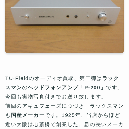
TU-Fieldのオーディオ買取、第二弾は
ラック
スマン
の
ヘッドフォンアンプ「P-200」
です。
今回も実物写真付きでお送り致します。
前回のアキュフェーズにつづき、ラックスマン
も
国産メーカー
です。1925年、当店からほど
近い大阪は心斎橋で創業した、息の長いメーカ