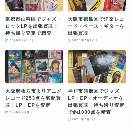
京都市山科区でジャズ・
大阪市都島区で洋楽レコ
ロックLPを出張買取｜
ード・ベース・ギターを
持ち帰り査定で精査
出張買取
2026年7月16日
2026年7月14日
大阪府枚方市よりアニメ
神戸市須磨区でジャズ
レコード253点を宅配買
LP・EP・オーディオを
取｜LP・EPを査定
出張買取｜持ち帰り査定
で約1000点を精査
2026年7月8日
2026年7月6日