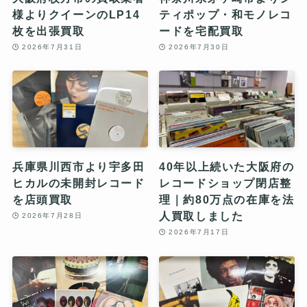
様よりクイーンのLP14
ティポップ・和モノレコ
枚を出張買取
ードを宅配買取
2026年7月31日
2026年7月30日
兵庫県川西市より宇多田
40年以上続いた大阪府の
ヒカルの未開封レコード
レコードショップ閉店整
を店頭買取
理｜約80万点の在庫を法
人買取しました
2026年7月28日
2026年7月17日