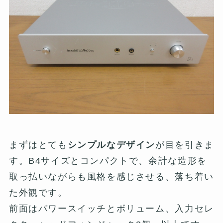
まずはとても
シンプルなデザイン
が目を引きま
す。B4サイズとコンパクトで、余計な造形を
取っ払いながらも風格を感じさせる、落ち着い
た外観です。
前面はパワースイッチとボリューム、入力セレ