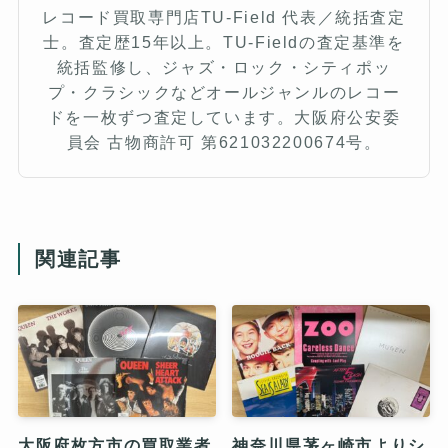
レコード買取専門店TU-Field 代表／統括査定
士。査定歴15年以上。TU-Fieldの査定基準を
統括監修し、ジャズ・ロック・シティポッ
プ・クラシックなどオールジャンルのレコー
ドを一枚ずつ査定しています。大阪府公安委
員会 古物商許可 第621032200674号。
関連記事
大阪府枚方市の買取業者
神奈川県茅ヶ崎市よりシ