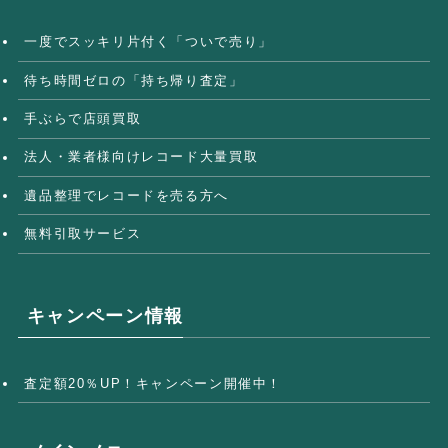
一度でスッキリ片付く「ついで売り」
待ち時間ゼロの「持ち帰り査定」
手ぶらで店頭買取
法人・業者様向けレコード大量買取
遺品整理でレコードを売る方へ
無料引取サービス
キャンペーン情報
査定額20％UP！キャンペーン開催中！